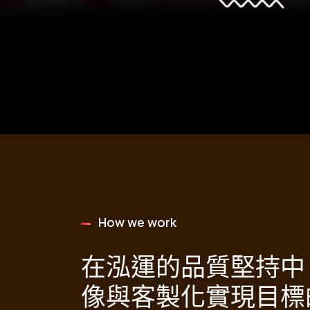
How we work
在泓運的品質堅持中
像與客製化實現目標