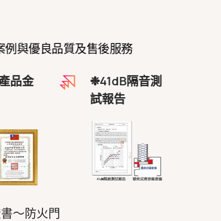
優質案例與優良品質及售後服務
產品金
❉41dB隔音測
試報告
證書～防火門