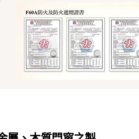
金屬、木質門窗之製