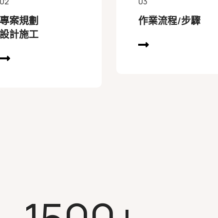
02
03
專案規劃
作業流程/步驟
設計施工